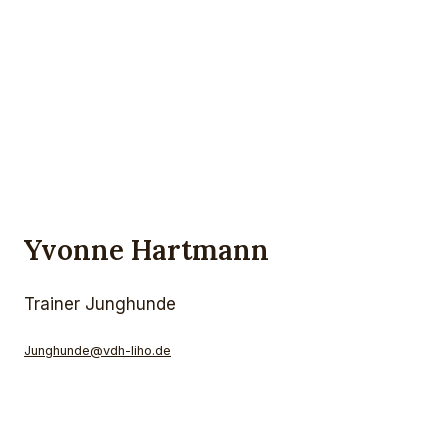
Yvonne Hartmann
Trainer Junghunde
Junghunde@vdh-liho.de