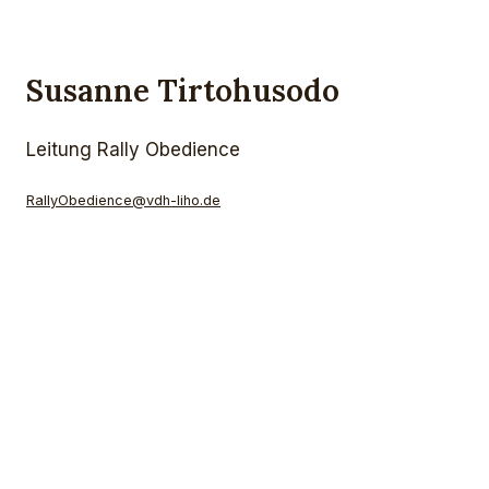
Susanne Tirtohusodo
Leitung Rally Obedience
RallyObedience@vdh-liho.de