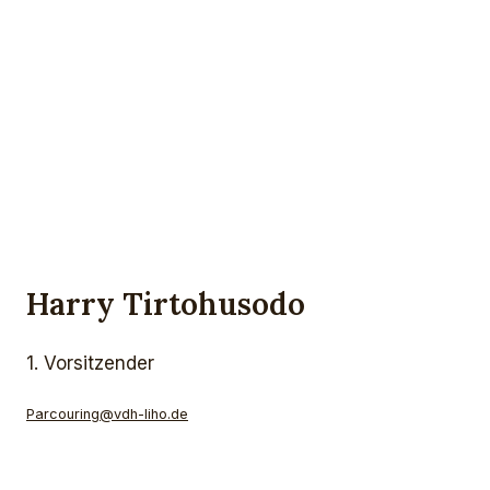
Harry Tirtohusodo
1. Vorsitzender
Parcouring@vdh-liho.de