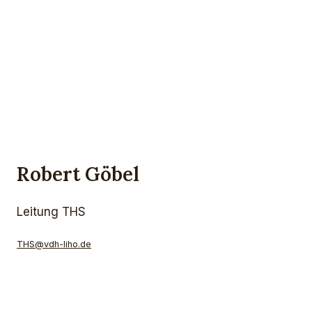
Robert Göbel
Leitung THS
THS@vdh-liho.de