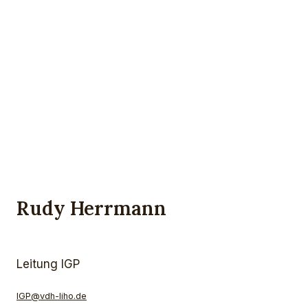
Rudy Herrmann
Leitung IGP
IGP@vdh-liho.de