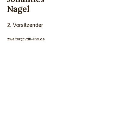
Nagel
2. Vorsitzender
zweiter@vdh-liho.de