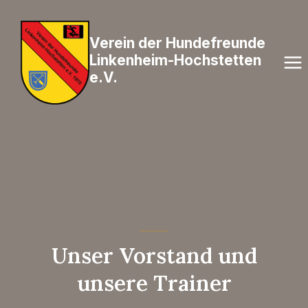
Zum
Inhalt
Verein der Hundefreunde
springen
Linkenheim-Hochstetten
e.V.
Unser Vorstand und
unsere Trainer