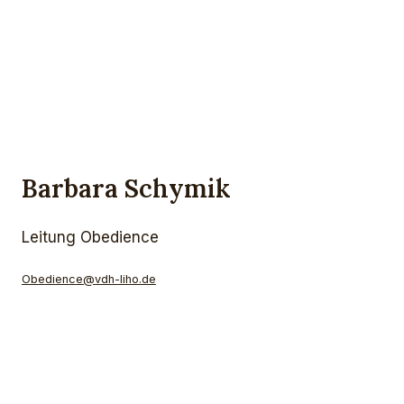
Barbara Schymik
Leitung Obedience
Obedience@vdh-liho.de