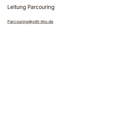
Leitung Parcouring
Parcouring@vdh-liho.de