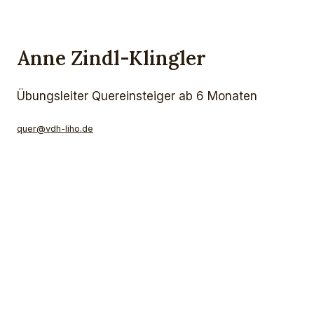
Anne Zindl-Klingler
Übungsleiter Quereinsteiger ab 6 Monaten
quer@vdh-liho.de